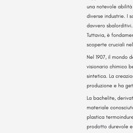
una notevole abilit
diverse industrie. I
davvero sbalorditivi.
Tuttavia, è fondamen
scoperte cruciali nel
Nel 1907, il mondo d
visionario chimico b
sintetica. La creazi
produzione e ha get
La bachelite, deriva
materiale conosciuto
plastica termoindure
prodotto durevole e 