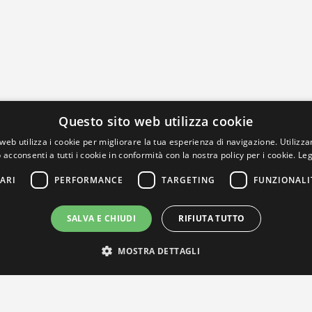
Questo sito web utilizza cookie
web utilizza i cookie per migliorare la tua esperienza di navigazione. Utilizza
 acconsenti a tutti i cookie in conformità con la nostra policy per i cookie.
Leg
ARI
PERFORMANCE
TARGETING
FUNZIONALI
SALVA E CHIUDI
RIFIUTA TUTTO
MOSTRA DETTAGLI