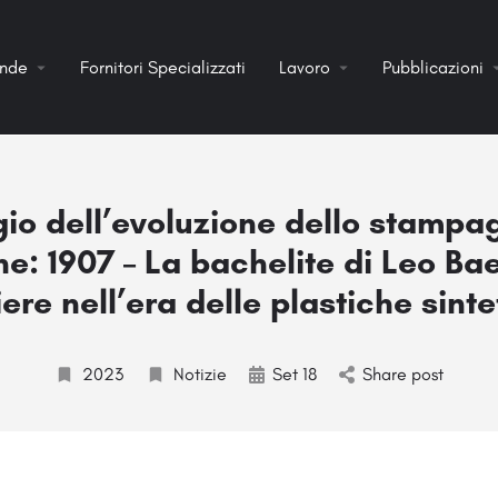
ende
Fornitori Specializzati
Lavoro
Pubblicazioni
ggio dell’evoluzione dello stampa
ne: 1907 – La bachelite di Leo B
ere nell’era delle plastiche sint
2023
Notizie
Set 18
Share post