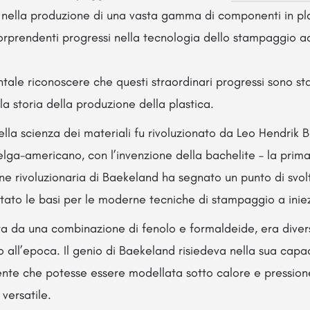
à nella produzione di una vasta gamma di componenti in pl
 sorprendenti progressi nella tecnologia dello stampaggio a
tale riconoscere che questi straordinari progressi sono stat
la storia della produzione della plastica.
ella scienza dei materiali fu rivoluzionato da Leo Hendrik 
elga-americano, con l’invenzione della bachelite – la prima
one rivoluzionaria di Baekeland ha segnato un punto di svolt
tato le basi per le moderne tecniche di stampaggio a inie
ta da una combinazione di fenolo e formaldeide, era divers
 all’epoca. Il genio di Baekeland risiedeva nella sua capa
nte che potesse essere modellata sotto calore e pressione
versatile.