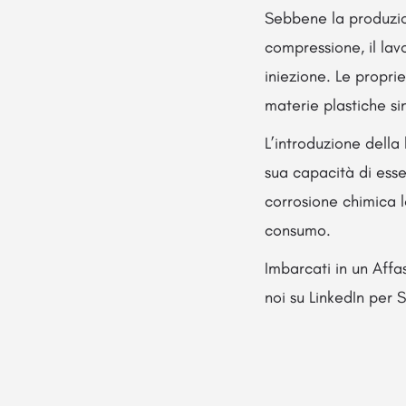
Sebbene la produzion
compressione, il lav
iniezione. Le propri
materie plastiche sint
L’introduzione della 
sua capacità di esse
corrosione chimica lo
consumo.
Imbarcati in un Affa
noi su LinkedIn per St