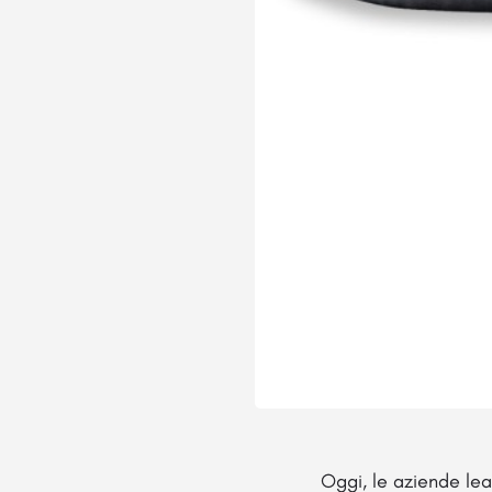
Oggi, le aziende le