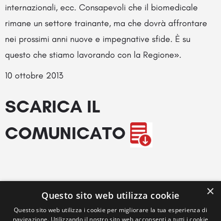
internazionali, ecc. Consapevoli che il biomedicale
rimane un settore trainante, ma che dovrà affrontare
nei prossimi anni nuove e impegnative sfide. È su
questo che stiamo lavorando con la Regione».
10 ottobre 2013
SCARICA IL
COMUNICATO
×
Questo sito web utilizza cookie
Questo sito web utilizza i cookie per migliorare la tua esperienza di
navigazione. Utilizzando il nostro sito web acconsenti a tutti i cookie