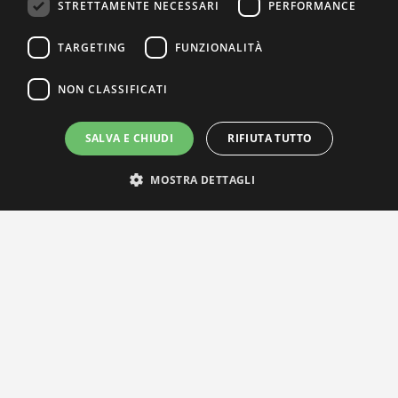
STRETTAMENTE NECESSARI
PERFORMANCE
TARGETING
FUNZIONALITÀ
NON CLASSIFICATI
SALVA E CHIUDI
RIFIUTA TUTTO
MOSTRA DETTAGLI
IL NOSTRO NETWORK