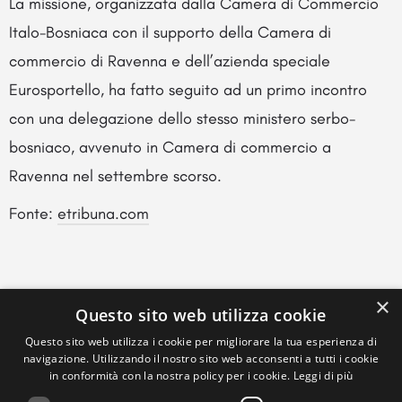
La missione, organizzata dalla Camera di Commercio
Italo-Bosniaca con il supporto della Camera di
commercio di Ravenna e dell’azienda speciale
Eurosportello, ha fatto seguito ad un primo incontro
con una delegazione dello stesso ministero serbo-
bosniaco, avvenuto in Camera di commercio a
Ravenna nel settembre scorso.
Fonte:
etribuna.com
×
Questo sito web utilizza cookie
Questo sito web utilizza i cookie per migliorare la tua esperienza di
navigazione. Utilizzando il nostro sito web acconsenti a tutti i cookie
in conformità con la nostra policy per i cookie.
Leggi di più