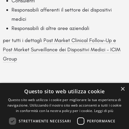
Consulenti
Responsabili afferenti il settore dei dispositivi
medici
Responsabili di altre aree aziendali
per tutti i dettagli
Post Market Clinical Follow-Up e
Post Market Surveillance dei Dispositivi Medici – ICIM
Group
×
Questo sito web utilizza cookie
Questo sito web utilizza i cookie per migliorare la tua esperienza di
navigazione. Utilizzando il nostro sito web acconsenti a tutti i cookie
in conformità con la nostra policy per i cookie.
Leggi di più
STRETTAMENTE NECESSARI
PERFORMANCE