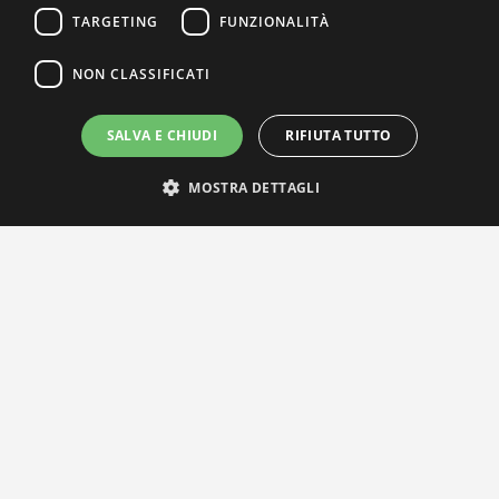
TARGETING
FUNZIONALITÀ
NON CLASSIFICATI
SALVA E CHIUDI
RIFIUTA TUTTO
MOSTRA DETTAGLI
IL NOSTRO NETWORK