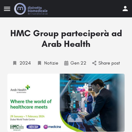
HMC Group parteciperà ad
Arab Health
2024
Notizie
Gen 22
Share post