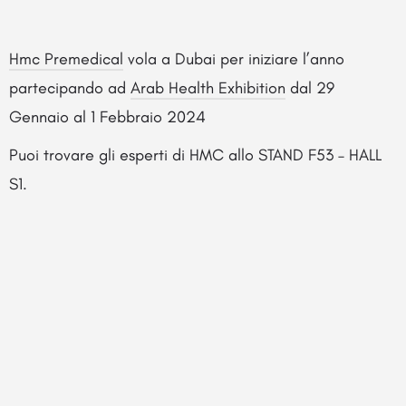
Hmc Premedical
vola a Dubai per iniziare l’anno
partecipando ad
Arab Health Exhibition
dal 29
Gennaio al 1 Febbraio 2024
Puoi trovare gli esperti di HMC allo STAND F53 – HALL
S1.