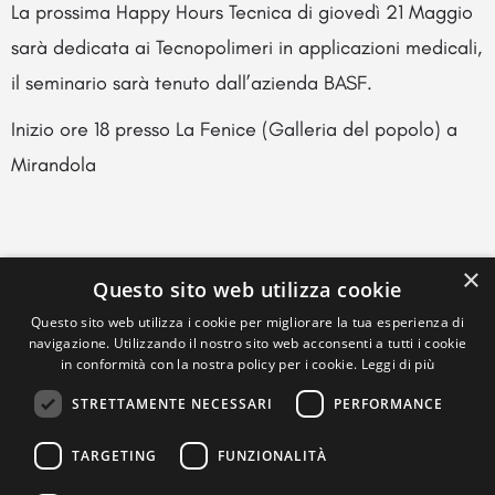
La prossima Happy Hours Tecnica di giovedì 21 Maggio
sarà dedicata ai Tecnopolimeri in applicazioni medicali,
il seminario sarà tenuto dall’azienda BASF.
Inizio ore 18 presso La Fenice (Galleria del popolo) a
Mirandola
×
Questo sito web utilizza cookie
Questo sito web utilizza i cookie per migliorare la tua esperienza di
navigazione. Utilizzando il nostro sito web acconsenti a tutti i cookie
in conformità con la nostra policy per i cookie.
Leggi di più
STRETTAMENTE NECESSARI
PERFORMANCE
TARGETING
FUNZIONALITÀ