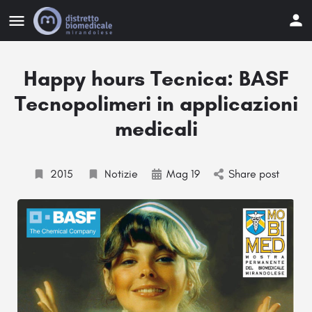
Happy hours Tecnica: BASF
Tecnopolimeri in applicazioni
medicali
2015
Notizie
Mag 19
Share post