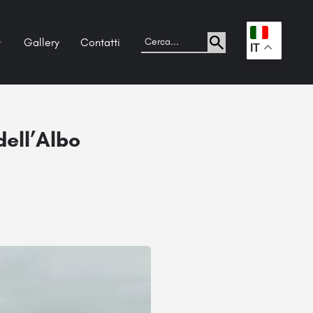
Gallery
Contatti
.
IT
dell’Albo