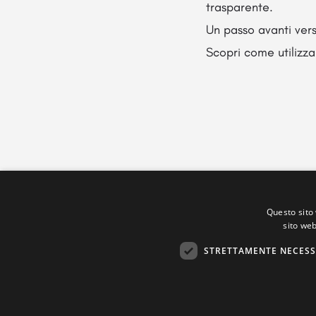
trasparente.
Un passo avanti vers
Scopri come utilizza
Questo sito 
sito web
STRETTAMENTE NECESS