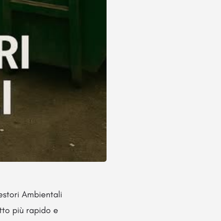
estori Ambientali
utto più rapido e