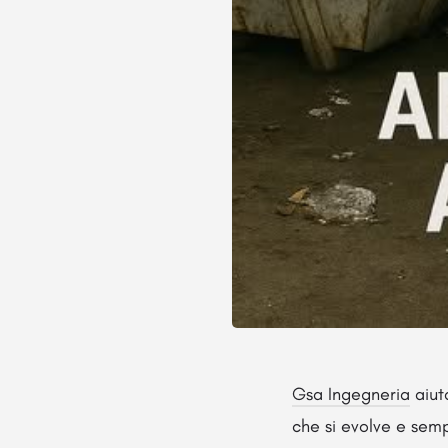
Gsa Ingegneria
aiuta
che si evolve e sempl