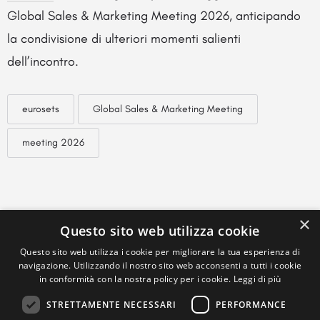
Global Sales & Marketing Meeting 2026, anticipando
la condivisione di ulteriori momenti salienti
dell’incontro.
eurosets
Global Sales & Marketing Meeting
meeting 2026
×
Questo sito web utilizza cookie
Questo sito web utilizza i cookie per migliorare la tua esperienza di
navigazione. Utilizzando il nostro sito web acconsenti a tutti i cookie
in conformità con la nostra policy per i cookie.
Leggi di più
STRETTAMENTE NECESSARI
PERFORMANCE