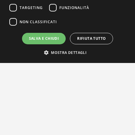
TARGETING
FUNZIONALITÀ
NON CLASSIFICATI
SALVA E CHIUDI
RIFIUTA TUTTO
MOSTRA DETTAGLI
IL NOSTRO NETWORK