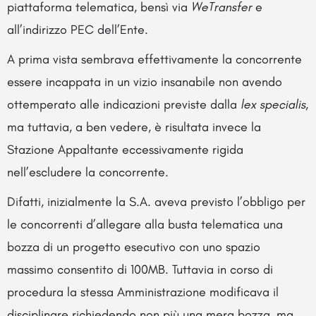
piattaforma telematica, bensì via
WeTransfer
e
all’indirizzo PEC dell’Ente.
A prima vista sembrava effettivamente la concorrente
essere incappata in un vizio insanabile non avendo
ottemperato alle indicazioni previste dalla
lex specialis
,
ma tuttavia, a ben vedere, è risultata invece la
Stazione Appaltante eccessivamente rigida
nell’escludere la concorrente.
Difatti, inizialmente la S.A. aveva previsto l’obbligo per
le concorrenti d’allegare alla busta telematica una
bozza di un progetto esecutivo con uno spazio
massimo consentito di 100MB. Tuttavia in corso di
procedura la stessa Amministrazione modificava il
disciplinare richiedendo non più una mera bozza, ma