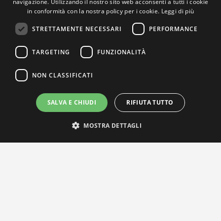
navigazione. Utilizzando il nostro sito web acconsenti a tutti i cookie
in conformità con la nostra policy per i cookie.
Leggi di più
STRETTAMENTE NECESSARI
PERFORMANCE
TARGETING
FUNZIONALITÀ
NON CLASSIFICATI
SALVA E CHIUDI
RIFIUTA TUTTO
MOSTRA DETTAGLI
IL NOSTRO NETWORK