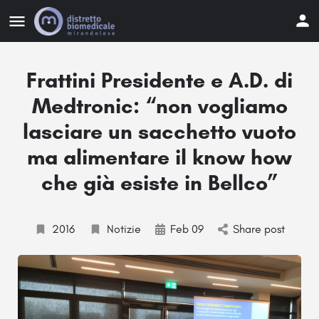
Frattini Presidente e A.D. di
Medtronic: “non vogliamo
lasciare un sacchetto vuoto
ma alimentare il know how
che già esiste in Bellco”
2016
Notizie
Feb 09
Share post