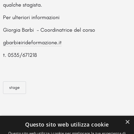
qualche stagista.
Per ulteriori informazioni
Giorgia Barbi – Coordinatrice del corso
gbarbi@irideformazione.it
t. 0535/671218
stage
×
Questo sito web utilizza cookie
Questo sito web utilizza i cookie per migliorare la tua esperienza di