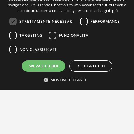
navigazione. Utilizzando il nostro sito web acconsenti a tutti i cookie
in conformità con la nostra policy per i cookie.
Leggi di più
STRETTAMENTE NECESSARI
PERFORMANCE
TARGETING
FUNZIONALITÀ
NON CLASSIFICATI
SALVA E CHIUDI
RIFIUTA TUTTO
MOSTRA DETTAGLI
IL NOSTRO NETWORK