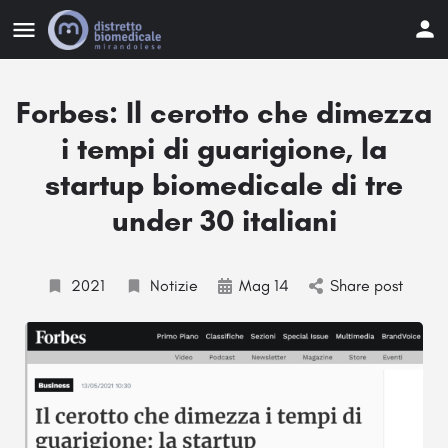
Forbes: Il cerotto che dimezza
i tempi di guarigione, la
startup biomedicale di tre
under 30 italiani
2021
Notizie
Mag 14
Share post