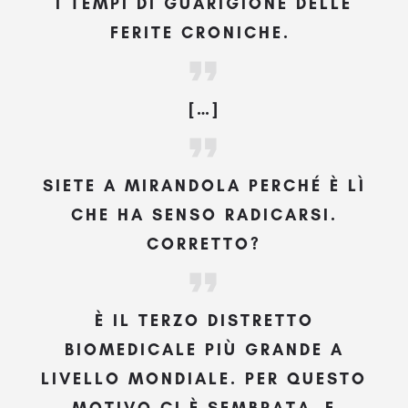
I TEMPI DI GUARIGIONE DELLE
FERITE CRONICHE.
[…]
SIETE A MIRANDOLA PERCHÉ È LÌ
CHE HA SENSO RADICARSI.
CORRETTO?
È
IL TERZO DISTRETTO
BIOMEDICALE PIÙ GRANDE A
LIVELLO MONDIALE. PER QUESTO
MOTIVO CI È SEMBRATA, E