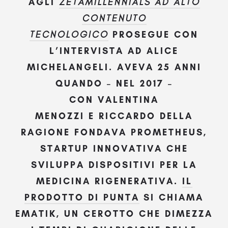
AGLI
ZETAMILLENNIALS AD ALTO
CONTENUTO
TECNOLOGICO
PROSEGUE CON
L’INTERVISTA AD
ALICE
MICHELANGELI
. AVEVA 25 ANNI
QUANDO – NEL 2017 –
CON
VALENTINA
MENOZZI
E
RICCARDO DELLA
RAGIONE
FONDAVA
PROMETHEUS
,
STARTUP INNOVATIVA CHE
SVILUPPA DISPOSITIVI PER LA
MEDICINA RIGENERATIVA.
IL
PRODOTTO DI PUNTA
SI CHIAMA
EMATIK, UN CEROTTO CHE DIMEZZA