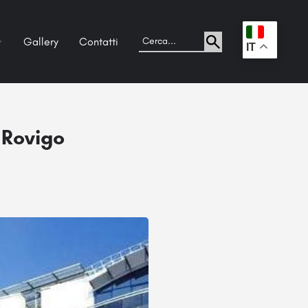
Gallery
Contatti
.
IT
 Rovigo