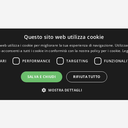
Questo sito web utilizza cookie
web utilizza i cookie per migliorare la tua esperienza di navigazione. Utilizza
 acconsenti a tutti i cookie in conformità con la nostra policy per i cookie.
Leg
ARI
PERFORMANCE
TARGETING
FUNZIONALI
SALVA E CHIUDI
RIFIUTA TUTTO
MOSTRA DETTAGLI
IL NOSTRO NETWORK