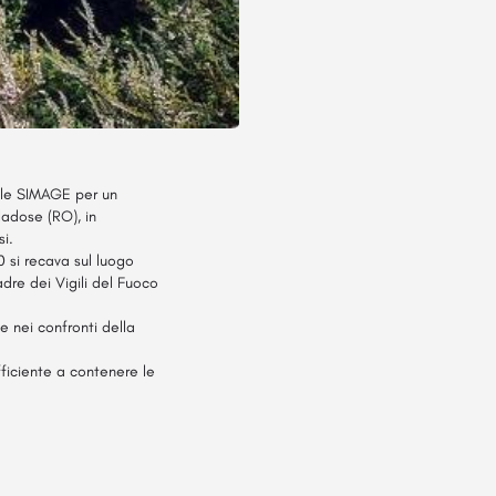
sale SIMAGE per un
ladose (RO), in
si.
0 si recava sul luogo
dre dei Vigili del Fuoco
e nei confronti della
ficiente a contenere le