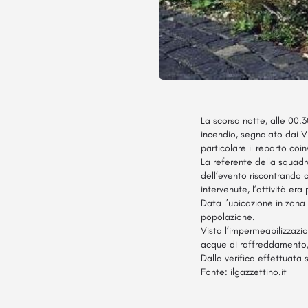
La scorsa notte, alle 00.
incendio, segnalato dai Vi
particolare il reparto coi
La referente della squadra
dell’evento riscontrando 
intervenute, l’attività era
Data l’ubicazione in zona 
popolazione.
Vista l’impermeabilizzazi
acque di raffreddamento, l
Dalla verifica effettuata
Fonte:
ilgazzettino.it