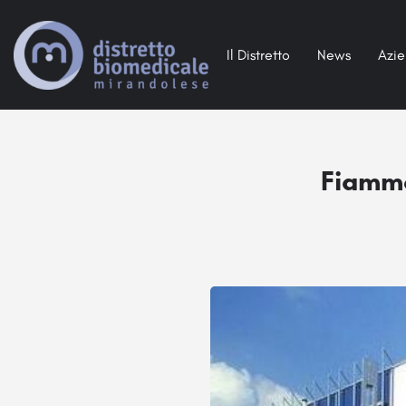
Il Distretto
News
Azi
Fiamme