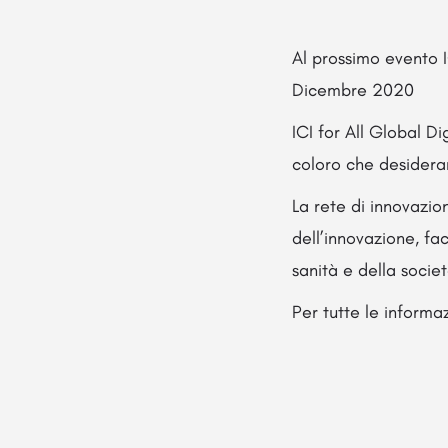
Al prossimo evento I
Dicembre 2020
ICI for All Global D
coloro che desideran
La rete di innovazio
dell’innovazione, fa
sanità e della societ
Per tutte le informa