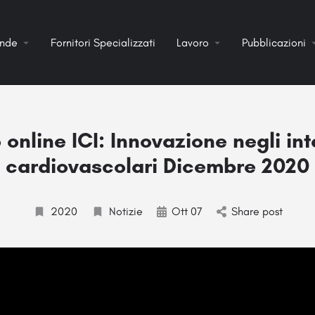
ende
Fornitori Specializzati
Lavoro
Pubblicazioni
 online ICI: Innovazione negli int
cardiovascolari Dicembre 2020
2020
Notizie
Ott 07
Share post