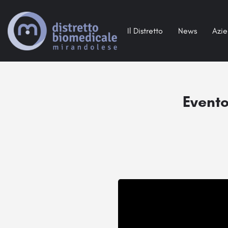
Il Distretto
News
Azi
Evento