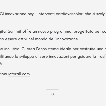
CI innovazione negli interventi cardiovascolari che si svolge
igital Summit offre un nuovo programma, progettato per co
o essere attivi nel mondo dell’innovazione.
ne inclusiva ICI crea l’ecosistema ideale per costruire una 
cilitando lo sviluppo di vere innovazioni per guidare la tra
à.
zioni
icforall.com
ici