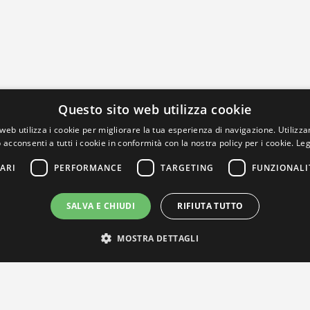
Questo sito web utilizza cookie
web utilizza i cookie per migliorare la tua esperienza di navigazione. Utilizza
 acconsenti a tutti i cookie in conformità con la nostra policy per i cookie.
Leg
ARI
PERFORMANCE
TARGETING
FUNZIONALI
SALVA E CHIUDI
RIFIUTA TUTTO
MOSTRA DETTAGLI
IL NOSTRO NETWORK