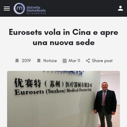
Eurosets vola in Cina e apre
una nuova sede
2019
Notizie
Mar 11
Share post