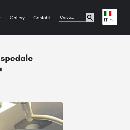
Gallery
Contatti
.
IT
Ospedale
a