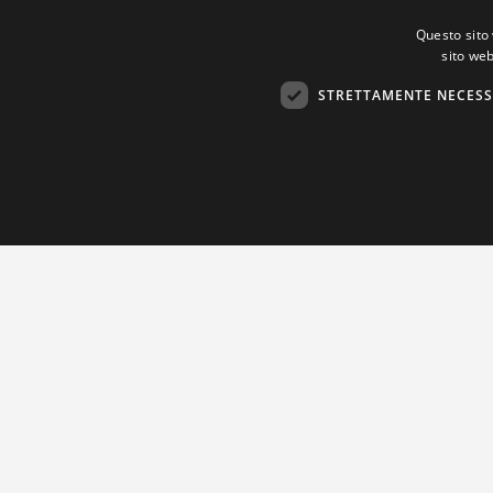
Questo sito 
sito web
STRETTAMENTE NECESS