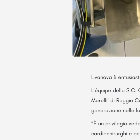
Livanova è entusiast
L’équipe della S.C.
Morelli’ di Reggio Ca
generazione nelle lo
“È un privilegio vede
cardiochirurghi e pe