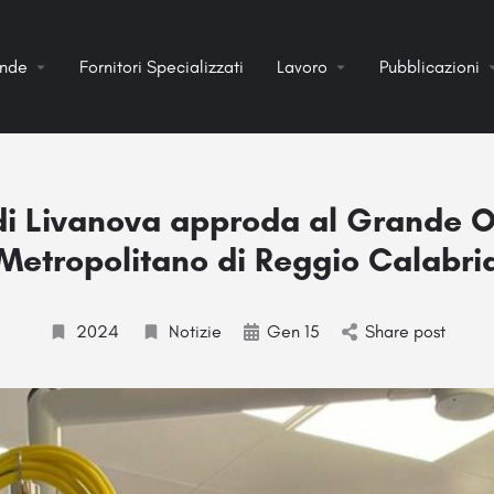
ende
Fornitori Specializzati
Lavoro
Pubblicazioni
di Livanova approda al Grande 
Metropolitano di Reggio Calabri
2024
Notizie
Gen 15
Share post