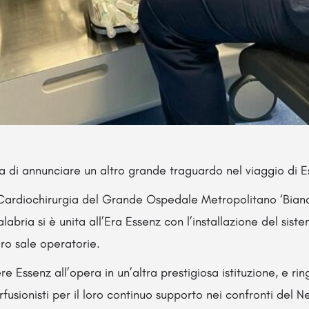
a di annunciare un altro grande traguardo nel viaggio di E
 Cardiochirurgia del Grande Ospedale Metropolitano ‘Bian
labria si è unita all’Era Essenz con l’installazione del sist
ro sale operatorie.
re Essenz all’opera in un’altra prestigiosa istituzione, e ri
rfusionisti per il loro continuo supporto nei confronti del 