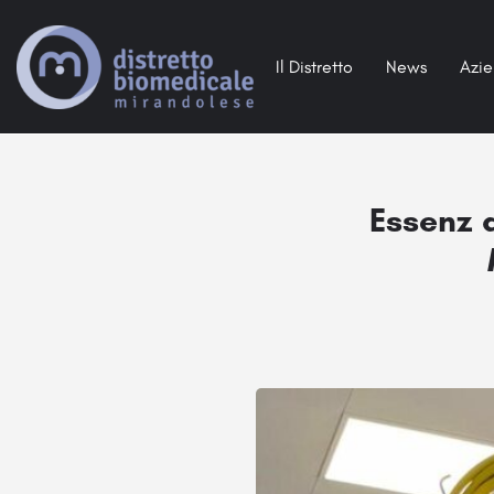
Il Distretto
News
Azi
Essenz 