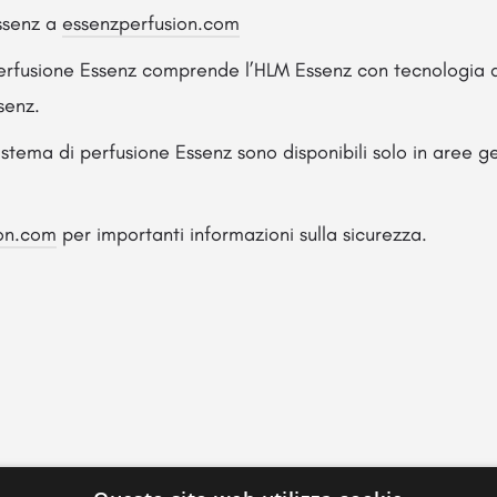
Essenz a
essenzperfusion.com
perfusione Essenz comprende l’HLM Essenz con tecnologia d
senz.
sistema di perfusione Essenz sono disponibili solo in aree 
ion.com
per importanti informazioni sulla sicurezza.