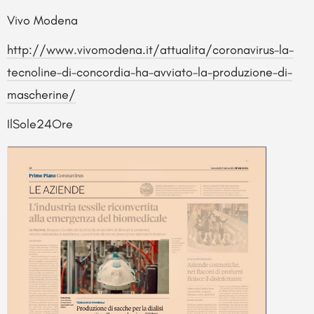
Vivo Modena
http://www.vivomodena.it/attualita/coronavirus-la-
tecnoline-di-concordia-ha-avviato-la-produzione-di-
mascherine/
IlSole24Ore