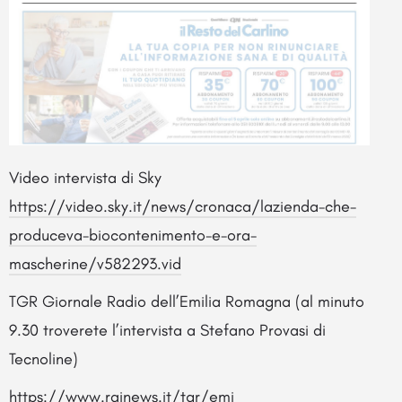
Video intervista di Sky
https://video.sky.it/news/cronaca/lazienda-che-
produceva-biocontenimento-e-ora-
mascherine/v582293.vid
TGR Giornale Radio dell’Emilia Romagna (al minuto
9.30 troverete l’intervista a Stefano Provasi di
Tecnoline)
https://www.rainews.it/tgr/emi