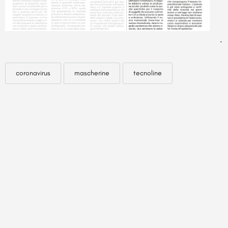
.
coronavirus
mascherine
tecnoline