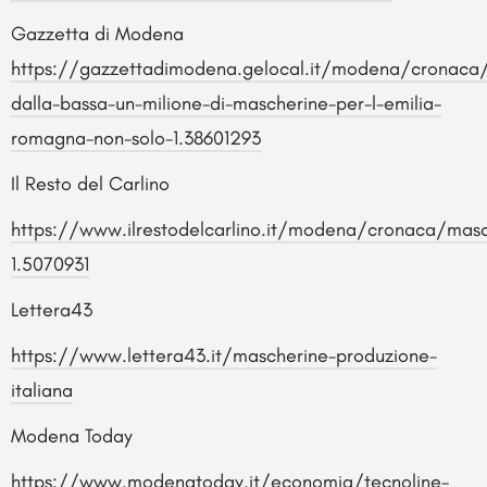
Gazzetta di Modena
https://gazzettadimodena.gelocal.it/modena/cronac
dalla-bassa-un-milione-di-mascherine-per-l-emilia-
romagna-non-solo-1.38601293
Il Resto del Carlino
https://www.ilrestodelcarlino.it/modena/cronaca/masc
1.5070931
Lettera43
https://www.lettera43.it/mascherine-produzione-
italiana
Modena Today
https://www.modenatoday.it/economia/tecnoline-