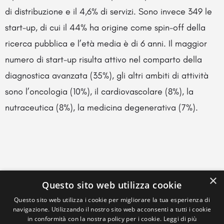
di distribuzione e il 4,6% di servizi. Sono invece 349 le
start-up, di cui il 44% ha origine come spin-off della
ricerca pubblica e l’età media è di 6 anni. Il maggior
numero di start-up risulta attivo nel comparto della
diagnostica avanzata (35%), gli altri ambiti di attività
sono l’oncologia (10%), il cardiovascolare (8%), la
nutraceutica (8%), la medicina degenerativa (7%).
×
Questo sito web utilizza cookie
Questo sito web utilizza i cookie per migliorare la tua esperienza di
navigazione. Utilizzando il nostro sito web acconsenti a tutti i cookie
in conformità con la nostra policy per i cookie.
Leggi di più