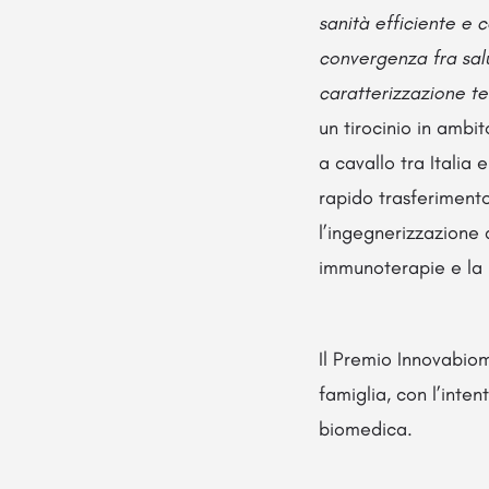
sanità efficiente e c
convergenza fra salu
caratterizzazione t
un tirocinio in ambi
a cavallo tra Italia
rapido trasferimento 
l’ingegnerizzazione 
immunoterapie e la 
Il Premio Innovabiom
famiglia, con l’inte
biomedica.