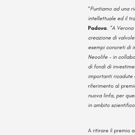
“
Puntiamo ad una ric
intellettuale ed il 
Padova
.
“A Verona e
creazione di valvole
esempi concreti di i
Neoolife – in collab
di fondi di investim
importanti ricadute 
riferimento al premio
nuova linfa, per que
in ambito scientifico
A ritirare il premio