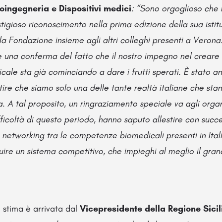
oingegneria e Dispositivi medici
: “Sono orgoglioso che
tigioso riconoscimento nella prima edizione della sua isti
a Fondazione insieme agli altri colleghi presenti a Veron
una conferma del fatto che il nostro impegno nel creare 
ale sta già cominciando a dare i frutti sperati. È stato a
ire che siamo solo una delle tante realtà italiane che st
. A tal proposito, un ringraziamento speciale va agli organ
ficoltà di questo periodo, hanno saputo allestire con succ
 networking tra le competenze biomedicali presenti in Ital
uire un sistema competitivo, che impieghi al meglio il gra
 stima è arrivata dal
Vicepresidente della Regione Sici