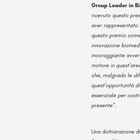
Group Leader in Bi
ricevuto questo pres
aver rappresentato l
questo premio come 
innovazione biomedic
incoraggiante avvert
motore in quest’area
che, malgrado le dif
quest’opportunità di
essenziale per costr
presente”.
Una dichiarazione di