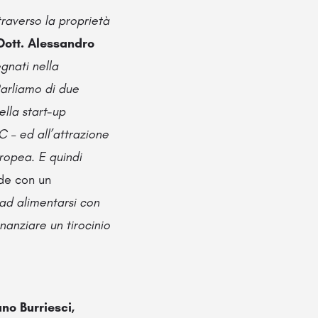
traverso la proprietà
Dott. Alessandro
gnati nella
Parliamo di due
ella start-up
C – ed all’attrazione
ropea. E quindi
ude con un
 ad alimentarsi con
nanziare un tirocinio
no Burriesci,