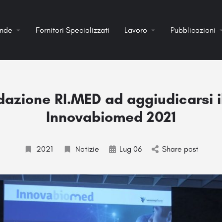
ende
Fornitori Specializzati
Lavoro
Pubblicazioni
ndazione RI.MED ad aggiudicarsi i
Innovabiomed 2021
2021
Notizie
Lug 06
Share post