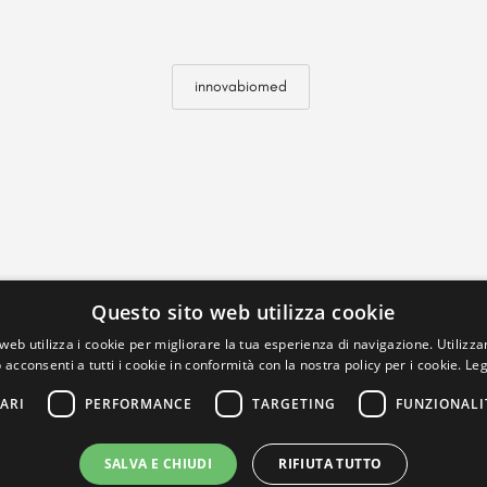
innovabiomed
Questo sito web utilizza cookie
web utilizza i cookie per migliorare la tua esperienza di navigazione. Utilizza
 acconsenti a tutti i cookie in conformità con la nostra policy per i cookie.
Leg
ARI
PERFORMANCE
TARGETING
FUNZIONALI
SALVA E CHIUDI
RIFIUTA TUTTO