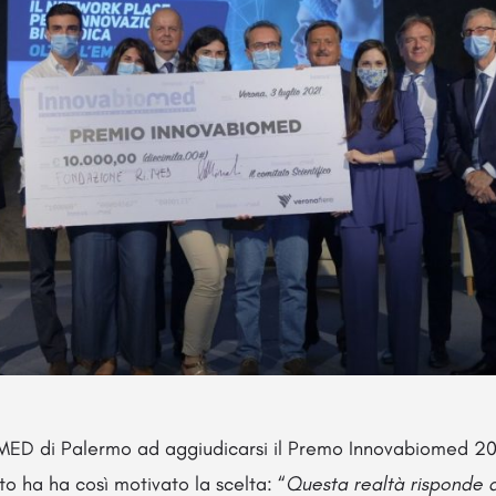
.MED di Palermo ad aggiudicarsi il Premo Innovabiomed 20
to ha ha così motivato la scelta: “
Questa realtà risponde al