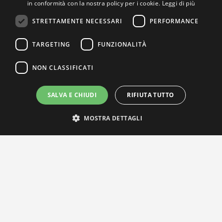
in conformità con la nostra policy per i cookie.
Leggi di più
STRETTAMENTE NECESSARI
PERFORMANCE
TARGETING
FUNZIONALITÀ
NON CLASSIFICATI
SALVA E CHIUDI
RIFIUTA TUTTO
MOSTRA DETTAGLI
IL NOSTRO NETWORK