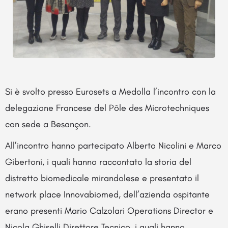
Si è svolto presso Eurosets a Medolla l’incontro con la
delegazione Francese del Pôle des Microtechniques
con sede a Besançon.
All’incontro hanno partecipato Alberto Nicolini e Marco
Gibertoni, i quali hanno raccontato la storia del
distretto biomedicale mirandolese e presentato il
network place Innovabiomed, dell’azienda ospitante
erano presenti Mario Calzolari Operations Director e
Nicola Ghiselli Direttore Tecnico, i quali hanno