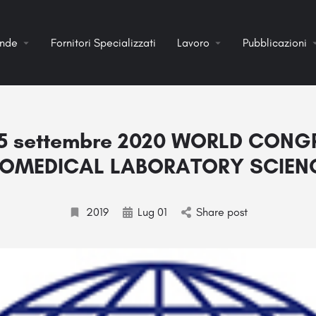
ende
Fornitori Specializzati
Lavoro
Pubblicazioni
l 5 settembre 2020 WORLD CON
IOMEDICAL LABORATORY SCIEN
2019
Lug 01
Share post