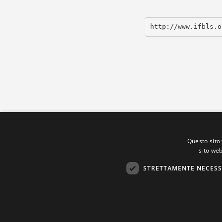
http://www.ifbls.o
Questo sito 
sito web
STRETTAMENTE NECESS