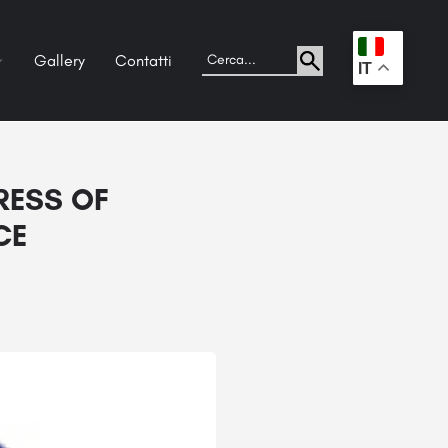
Gallery
Contatti
.
IT
GRESS OF
CE