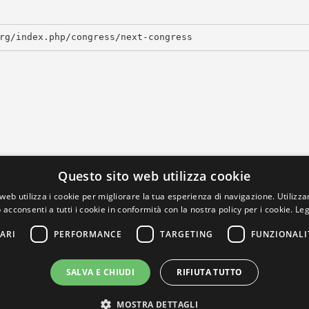
rg/index.php/congress/next-congress
Questo sito web utilizza cookie
web utilizza i cookie per migliorare la tua esperienza di navigazione. Utilizza
 acconsenti a tutti i cookie in conformità con la nostra policy per i cookie.
Leg
ARI
PERFORMANCE
TARGETING
FUNZIONALI
SALVA E CHIUDI
RIFIUTA TUTTO
MOSTRA DETTAGLI