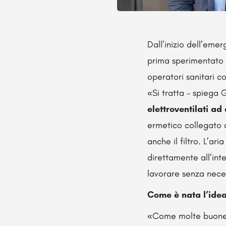
Dall’inizio dell’eme
prima sperimentato 
operatori sanitari c
«Si tratta – spiega 
elettroventilati ad
ermetico collegato a
anche il filtro. L’ar
direttamente all’int
lavorare senza neces
Come è nata l’idea
«Come molte buone i