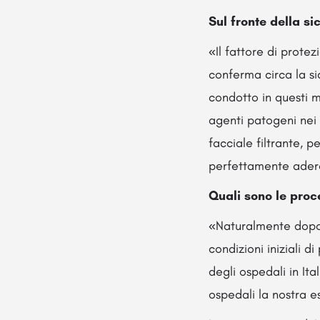
Sul fronte della si
«Il fattore di prote
conferma circa la si
condotto in questi m
agenti patogeni nei 
facciale filtrante, 
perfettamente aderen
Quali sono le pro
«Naturalmente dopo 
condizioni iniziali d
degli ospedali in It
ospedali la nostra es