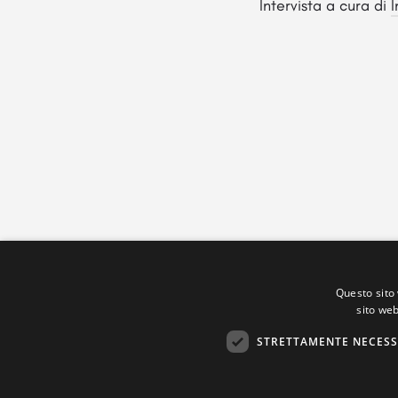
Intervista a cura di
Questo sito 
sito web
STRETTAMENTE NECESS