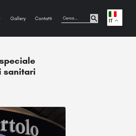
Gallery
Contatti
.
IT
 speciale
 sanitari