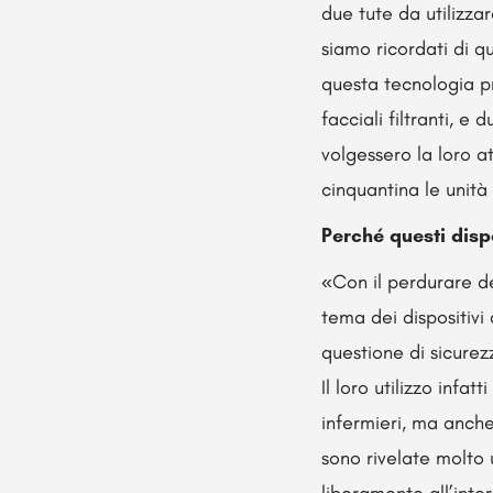
due tute da utilizza
siamo ricordati di q
questa tecnologia pr
facciali filtranti, 
volgessero la loro a
cinquantina le unità
Perché questi dispos
«Con il perdurare d
tema dei dispositivi 
questione di sicure
Il loro utilizzo infa
infermieri, ma anche 
sono rivelate molto u