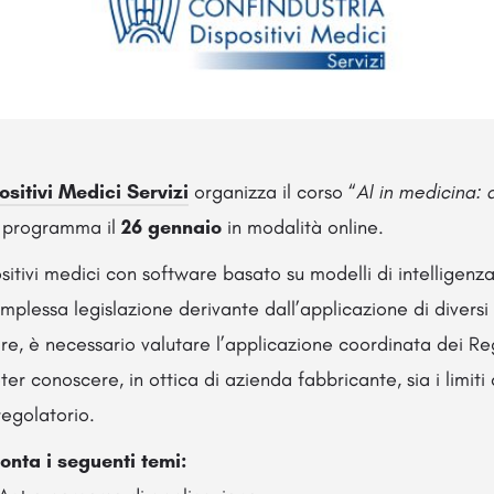
sitivi Medici Servizi
organizza il corso “
AI in medicina: 
 programma il
26 gennaio
in modalità online.
ositivi medici con software basato su modelli di intelligenz
mplessa legislazione derivante dall’applicazione di divers
are, è necessario valutare l’applicazione coordinata dei 
er conoscere, in ottica di azienda fabbricante, sia i limiti
regolatorio.
onta i seguenti temi: