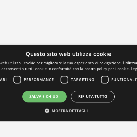
Questo sito web utilizza cookie
web utilizza i cookie per migliorare la tua esperienza di navigazione. Utilizza
 acconsenti a tutti i cookie in conformità con la nostra policy per i cookie.
Leg
ARI
PERFORMANCE
TARGETING
FUNZIONALI
SALVA E CHIUDI
RIFIUTA TUTTO
MOSTRA DETTAGLI