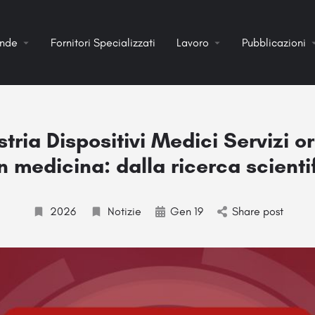
ende
Fornitori Specializzati
Lavoro
Pubblicazioni
tria Dispositivi Medici Servizi or
n medicina: dalla ricerca scient
2026
Notizie
Gen 19
Share post