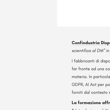
Confindustria Dispo
scientifica al DM”
in
I fabbricanti di disp
far fronte ad una co
materia. In particol
GDPR, AI Act per pot
forniti dal contesto 
La formazione affr