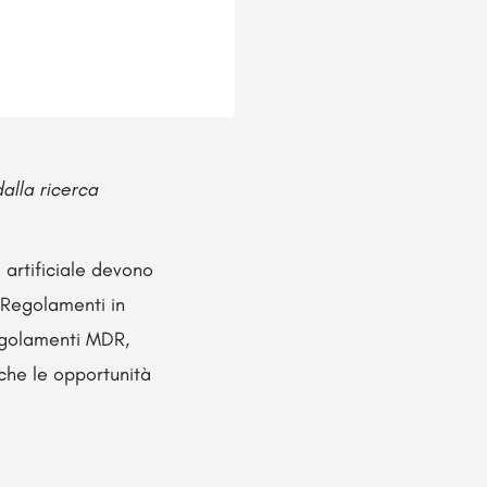
dalla ricerca
a artificiale devono
i Regolamenti in
Regolamenti MDR,
 che le opportunità