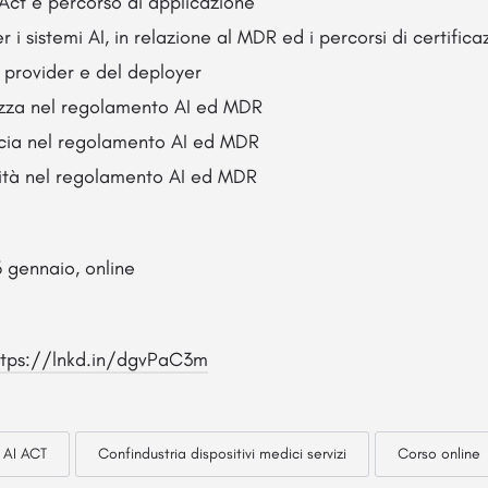
 Act e percorso di applicazione
 per i sistemi AI, in relazione al MDR ed i percorsi di certific
 provider e del deployer
urezza nel regolamento AI ed MDR
icacia nel regolamento AI ed MDR
alità nel regolamento AI ed MDR
 gennaio, online
ttps://lnkd.in/dgvPaC3m
AI ACT
Confindustria dispositivi medici servizi
Corso online