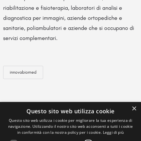
riabilitazione e fisioterapia, laboratori di analisi e
diagnostica per immagini, aziende ortopediche e
sanitarie, poliambulatori e aziende che si occupano di
servizi complementari.
innovabiomed
×
Questo sito web utilizza cookie
Questo sito web utilizza i cookie per migliorare la tua esperienza di
navigazione. Utilizzando il nostro sito web acconsenti a tutti i cookie
in conformità con la nostra policy per i cookie.
Leggi di più