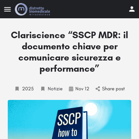
Clariscience “SSCP MDR: il
documento chiave per
comunicare sicurezza e
performance”
2025
Notizie
Nov 12
Share post