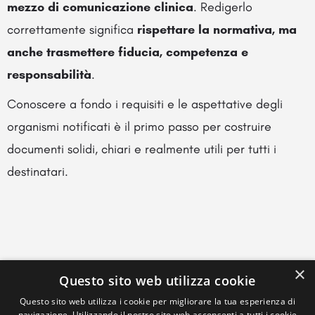
mezzo di comunicazione clinica
. Redigerlo
correttamente significa
rispettare la normativa, ma
anche trasmettere fiducia, competenza e
responsabilità
.
Conoscere a fondo i requisiti e le aspettative degli
organismi notificati è il primo passo per costruire
documenti solidi, chiari e realmente utili per tutti i
destinatari.
×
Questo sito web utilizza cookie
Questo sito web utilizza i cookie per migliorare la tua esperienza di
navigazione. Utilizzando il nostro sito web acconsenti a tutti i cookie