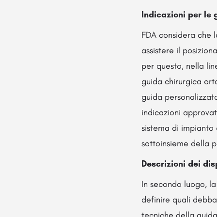
Indicazioni per le
FDA considera che la
assistere il posizio
per questo, nella li
guida chirurgica ort
guida personalizzata 
indicazioni approvat
sistema di impianto 
sottoinsieme della p
Descrizioni dei dis
In secondo luogo, l
definire quali debba
tecniche della guida