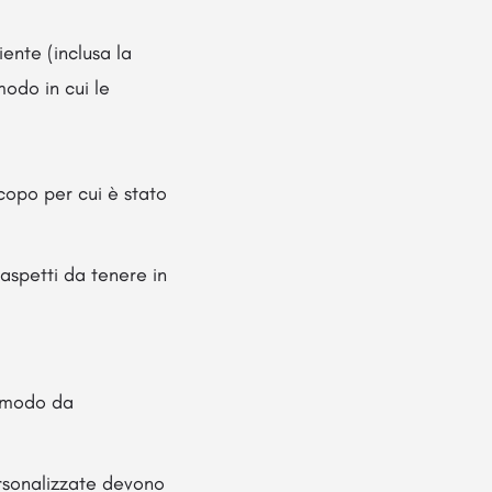
ente (inclusa la
modo in cui le
scopo per cui è stato
 aspetti da tenere in
n modo da
personalizzate devono