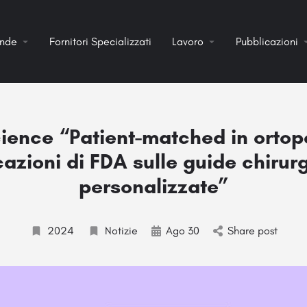
ende
Fornitori Specializzati
Lavoro
Pubblicazioni
cience “Patient-matched in ortope
cazioni di FDA sulle guide chirur
personalizzate”
2024
Notizie
Ago 30
Share post