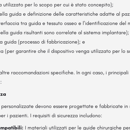
a utilizzato per lo scopo per cui è stato concepito);
lla guida e definizione delle caratteristiche adatte al pazi
terfaccia tra guida e tessuto osseo e l’identificazione del 
della guida risultanti sono correlate al sistema implantare);
a guida (processo di fabbricazione); e
a (per garantire che il dispositivo venga utilizzato per lo 
altre raccomandazioni specifiche. In ogni caso, i principali
:
zza
e personalizzate devono essere progettate e fabbricate i
er i pazienti. I requisiti di sicurezza includono:
mpatibili:
I materiali utilizzati per le guide chirurgiche 