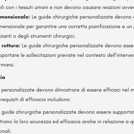
li con i tessuti umani e non devono causare reazioni avve
imensionale:
Le guide chirurgiche personalizzate devono 
imensionale per garantire una corretta pianificazione e u
ianti o degli strumenti chirurgici.
 rottura:
Le guide chirurgiche personalizzate devono esse
pportare le sollecitazioni previste nel contesto dell’interv
rmarsi.
cia
 personalizzate devono dimostrare di essere efficaci nel mig
I requisiti di efficacia includono:
 guide chirurgiche personalizzate devono essere supportate
strano la loro sicurezza ed efficacia anche in relazione a q
onali.