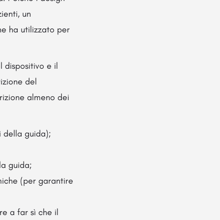
ienti, un
e ha utilizzato per
dispositivo e il
izione del
crizione almeno dei
 della guida);
la guida;
miche (per garantire
 a far sì che il