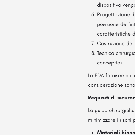
dispositivo veng
Progettazione de
posizione dell’in
caratteristiche 
Costruzione dell
Tecnica chirurgic
concepito).
La FDA fornisce poi 
considerazione sono
Requisiti di sicure
Le guide chirurgich
minimizzare i rischi p
Materiali bioco