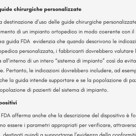
 guide chirurgiche personalizzate
 destinazione d’uso delle guide chirurgiche personalizzate
namento di un impianto ortopedico in modo coerente con il 
nea guida FDA evidenzia che quando descrivono le indicazio
opedica personalizzata, i fabbricanti dovrebbero valutare l
all’interno di un intero “sistema di impianto” così da evitar
e. Pertanto, le indicazioni dovrebbero includere, ad esemp
che la guida intende supportare e se la popolazione di paz
opolazione di pazienti del sistema di impianto.
positivi
a FDA afferma anche che la descrizione del dispositivo è 
no essere i parametri appropriati per verificare, attraverso
, destinati quindi a supportarne l’evidenza della conformit