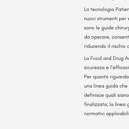
La tecnologia Patien
nuovi strumenti per e
sono le guide chiru
da operare, consent
riducendo il rischio d
La Food and Drug Ad
sicurezza e l’effica
Per quanto riguarda 
una linea guida che n
definisce quali siano
finalizzata, la linea
normativi applicabil