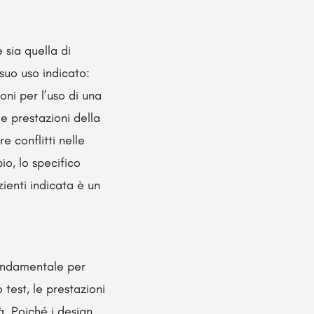
 sia quella di
suo uso indicato:
ni per l’uso di una
e prestazioni della
e conflitti nelle
io, lo specifico
ienti indicata è un
fondamentale per
 test, le prestazioni
à. Poiché i design