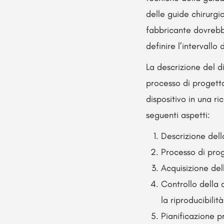
delle guide chirurgi
fabbricante dovrebbe
definire l’intervallo
La descrizione del d
processo di progett
dispositivo in una r
seguenti aspetti:
Descrizione dell
Processo di pro
Acquisizione del
Controllo della 
la riproducibilità
Pianificazione p