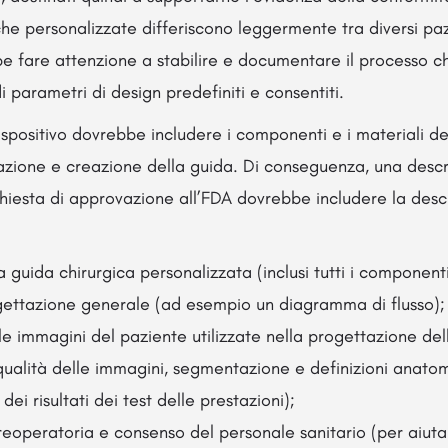
che personalizzate differiscono leggermente tra diversi paz
 fare attenzione a stabilire e documentare il processo ch
 di parametri di design predefiniti e consentiti.
ispositivo dovrebbe includere i componenti e i materiali del 
azione e creazione della guida. Di conseguenza, una descr
ichiesta di approvazione all’FDA dovrebbe includere la des
a guida chirurgica personalizzata (inclusi tutti i componenti
gettazione generale (ad esempio un diagramma di flusso);
le immagini del paziente utilizzate nella progettazione del
qualità delle immagini, segmentazione e definizioni anato
 dei risultati dei test delle prestazioni);
reoperatoria e consenso del personale sanitario (per aiutare