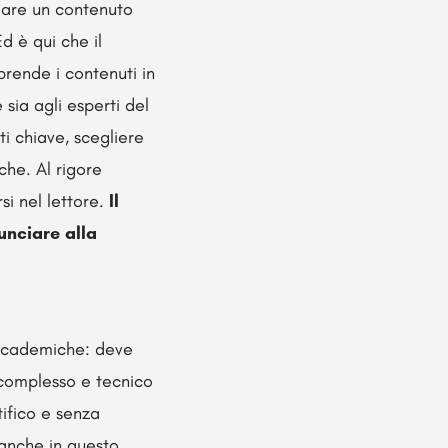
eare un contenuto
d è qui che il
prende i contenuti in
 sia agli esperti del
ti chiave, scegliere
che. Al rigore
si nel lettore.
Il
unciare alla
 accademiche: deve
o complesso e tecnico
ifico e senza
 anche in questo