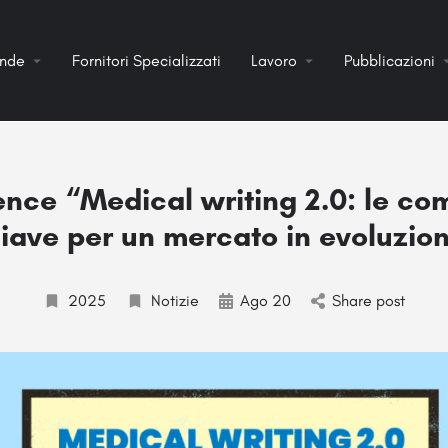
ende
Fornitori Specializzati
Lavoro
Pubblicazioni
ence “Medical writing 2.0: le c
iave per un mercato in evoluzio
2025
Notizie
Ago 20
Share post