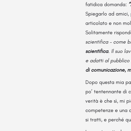
fatidica domanda:
“
Spiegarlo ad amici,
articolato e non mol
Solitamente rispondo
scientifica – come b
scientifica
. Il suo l
e adatti al pubblico
di comunicazione, m
Dopo questa mia pan
po’ tentennante di c
verità è che sì, mi 
competenze e una cu
si tratti, e perché 