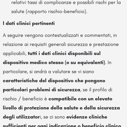
relativi tassi di complicanze e possibili rischi per la
salute (rapporto rischio-beneficio).
I dati clinici pertinenti
A seguire vengono contestualizzati e commentati, in
relazione ai requisiti generali sicurezza e prestazione
applicabili,
tutti i dati clinici disponibili sul
dispositivo medico stesso (o su equivalenti)
. In
particolare, si andrà a valutare se vi siano
caratteristiche del dispositivo che pongono
particolari problemi di sicurezza
, se il profilo di
rischio / beneficio è
compatibile con un elevato
livello di protezione della salute e della sicurezza
degli utilizzator
i, se ci sono
evidenze cliniche
sufficienti per ogni indicazione o beneficio clinico