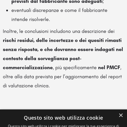
previsti dal fabbricante sono adeguati
;
eventuali discrepanze e come il fabbricante
intende risolverle.
Inoltre, le conclusioni includono una descrizione dei
rischi residui, delle incertezze o dei quesiti rimasti
senza risposta, e che dovranno essere indagati nel
contesto della sorveglianza post-
commercializzazione
, più specificamente
nel PMCF
,
oltre alla data prevista per l’aggiornamento del report
di valutazione clinica.
×
Questo sito web utilizza cookie
Questo sito web utilizza i cookie per migliorare la tua esperienza di