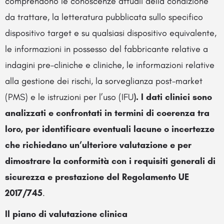
comprendono le conoscenze attuali della condizione
da trattare, la letteratura pubblicata sullo specifico
dispositivo target e su qualsiasi dispositivo equivalente,
le informazioni in possesso del fabbricante relative a
indagini pre-cliniche e cliniche, le informazioni relative
alla gestione dei rischi, la sorveglianza post-market
(PMS) e le istruzioni per l’uso (IFU
). I dati clinici sono
analizzati e confrontati in termini di coerenza tra
loro, per identificare eventuali lacune o incertezze
che richiedano un’ulteriore valutazione e per
dimostrare la conformità con i requisiti generali di
sicurezza e prestazione del Regolamento UE
2017/745
.
Il piano di valutazione clinica