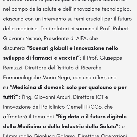
nel campo della salute e dell’innovazione tecnologica,
ciascuna con un intervento su temi cruciali per il futuro
della medicina. Tra i relatori ci saranno il Prof. Robert
Giovanni Nisticò, Presidente di AIFA, che
discuterà
“Scenari globali e innovazione nello
sviluppo di farmaci e vaccini”
; il Prof. Giuseppe
Remuzzi, Direttore dell’Istituto di Ricerche
Farmacologiche Mario Negri, con una riflessione
su
“Medicina di domani: solo per qualcuno o per
tutti?”
; l’Ing. Giovanni Arcuri, Direttore ICT e
Innovazione del Policlinico Gemelli IRCCS, che
affronterà il tema dei
“Big data e il futuro digitale
della Medicina e delle Industrie della Salute”
; e
l’Ammiraglio Gianluca Galasso, Direttore Operazioni