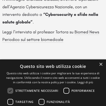
dell’Agenzia Cybersicurezza Nazionale, con un
intervento dedicato a
“Cybersecurity e sfide nella
salute globale”
.
Leggi l’intervista al professor Tortora su
Biomed News
Periodico sul settore biomedicale
×
Questo sito web utilizza cookie
Questo sito web utilizza i cookie per migliorare la tua esperienza di
navigazione. Utilizzando il nostro sito web acconsenti a tutti i cookie
in conformità con la nostra policy per i cookie.
Leggi di più
STRETTAMENTE NECESSARI
PERFORMANCE
TARGETING
FUNZIONALITÀ