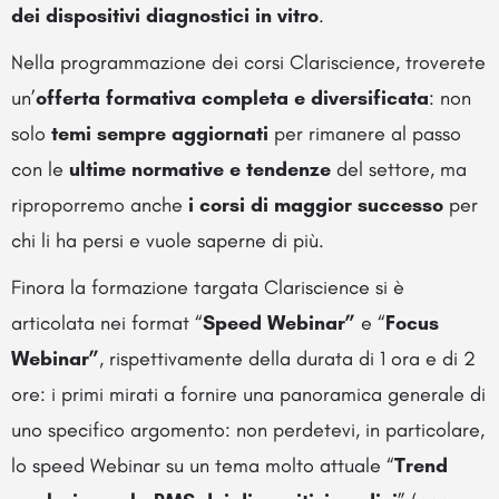
dei dispositivi diagnostici in vitro
.
Nella programmazione dei corsi Clariscience, troverete
un’
offerta formativa completa e diversificata
: non
solo
temi sempre aggiornati
per rimanere al passo
con le
ultime normative e tendenze
del settore, ma
riproporremo anche
i corsi di maggior successo
per
chi li ha persi e vuole saperne di più.
Finora la formazione targata Clariscience si è
articolata nei format “
Speed Webinar”
e “
Focus
Webinar”
, rispettivamente della durata di 1 ora e di 2
ore: i primi mirati a fornire una panoramica generale di
uno specifico argomento: non perdetevi, in particolare,
lo speed Webinar su un tema molto attuale “
Trend