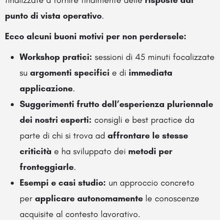
finalizzate a fornire finalmente delle
risposte dal
punto di vista operativo
.
Ecco alcuni buoni motivi per non perdersele:
Workshop pratici:
sessioni di 45 minuti focalizzate
su
argomenti specifici
e di
immediata
applicazione
.
Suggerimenti frutto dell’esperienza pluriennale
dei nostri esperti:
consigli e best practice da
parte di chi si trova ad
affrontare le stesse
criticità
e ha sviluppato dei
metodi per
fronteggiarle
.
Esempi e casi studio:
un approccio concreto
per
applicare autonomamente
le conoscenze
acquisite al contesto lavorativo.