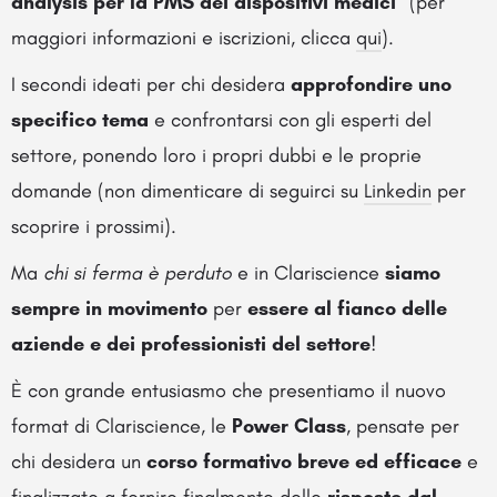
analysis per la PMS dei dispositivi medici
” (per
maggiori informazioni e iscrizioni, clicca
qui
).
I secondi ideati per chi desidera
approfondire uno
specifico tema
e confrontarsi con gli esperti del
settore, ponendo loro i propri dubbi e le proprie
domande (non dimenticare di seguirci su
Linkedin
per
scoprire i prossimi).
Ma
chi si ferma è perduto
e in Clariscience
siamo
sempre in movimento
per
essere al fianco delle
aziende e dei professionisti del settore
!
È con grande entusiasmo che presentiamo il nuovo
format di Clariscience, le
Power Class
, pensate per
chi desidera un
corso formativo breve ed efficace
e