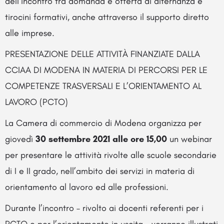
dell’incontro tra domanda e offerta di alternanza e
tirocini formativi, anche attraverso il supporto diretto
alle imprese.
PRESENTAZIONE DELLE ATTIVITÀ FINANZIATE DALLA
CCIAA DI MODENA IN MATERIA DI PERCORSI PER LE
COMPETENZE TRASVERSALI E L’ORIENTAMENTO AL
LAVORO (PCTO)
La Camera di commercio di Modena organizza per
giovedì
30 settembre 2021 alle ore 15,00
un webinar
per presentare le attività rivolte alle scuole secondarie
di I e II grado, nell’ambito dei servizi in materia di
orientamento al lavoro ed alle professioni.
Durante l’incontro – rivolto ai docenti referenti per i