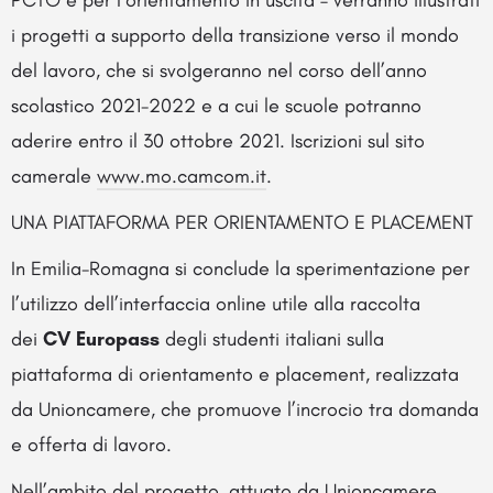
PCTO e per l’orientamento in uscita – verranno illustrati
i progetti a supporto della transizione verso il mondo
del lavoro, che si svolgeranno nel corso dell’anno
scolastico 2021-2022 e a cui le scuole potranno
aderire entro il 30 ottobre 2021. Iscrizioni sul sito
camerale
www.mo.camcom.it
.
UNA PIATTAFORMA PER ORIENTAMENTO E PLACEMENT
In Emilia-Romagna si conclude la sperimentazione per
l’utilizzo dell’interfaccia online utile alla raccolta
dei
CV Europass
degli studenti italiani sulla
piattaforma di orientamento e placement, realizzata
da Unioncamere, che promuove l’incrocio tra domanda
e offerta di lavoro.
Nell’ambito del progetto, attuato da Unioncamere