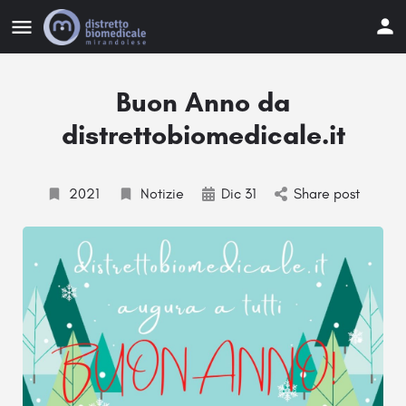
Buon Anno da
distrettobiomedicale.it
2021
Notizie
Dic 31
Share post