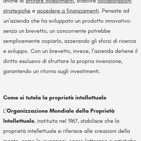
anche di
attirare investimenti
, stabilire
collaborazioni
strategiche
e
accedere a finanziamenti
. Pensate ad
un’azienda che ha sviluppato un prodotto innovativo:
senza un brevetto, un concorrente potrebbe
semplicemente copiarlo, azzerando gli sforzi di ricerca
e sviluppo. Con un brevetto, invece, l’azienda detiene il
diritto esclusivo di sfruttare la propria invenzione,
garantendo un ritorno sugli investimenti.
Come si tutela la proprietà intellettuale
L’
Organizzazione Mondiale della Proprietà
Intellettuale
, instituita nel 1967, stabilisce che la
proprietà intellettuale si riferisce alle creazioni della
mente, come le invenzioni, opere letterarie e artistiche,