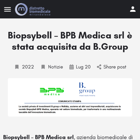
Biopsybell – BPB Medica srl è
stata acquisita da B.Group
2022
Notizie
Lug 20
Share post
Biopsybell – BPB Medica srl
, azienda biomedicale di