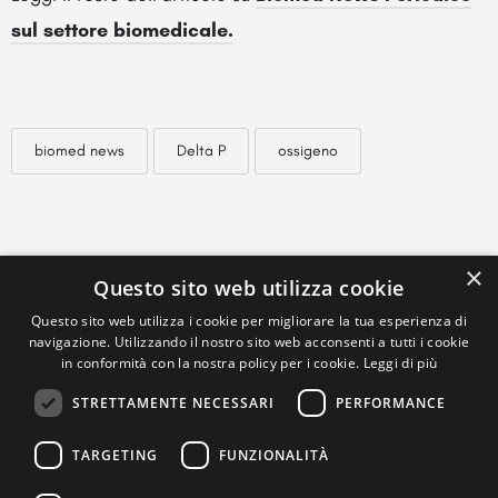
sul settore biomedicale.
biomed news
Delta P
ossigeno
×
Questo sito web utilizza cookie
Questo sito web utilizza i cookie per migliorare la tua esperienza di
navigazione. Utilizzando il nostro sito web acconsenti a tutti i cookie
in conformità con la nostra policy per i cookie.
Leggi di più
STRETTAMENTE NECESSARI
PERFORMANCE
TARGETING
FUNZIONALITÀ