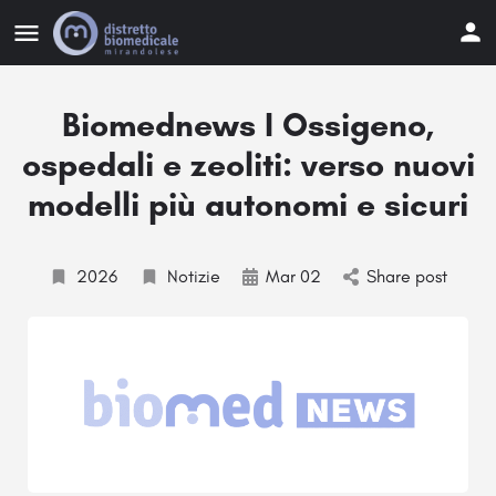
Biomednews I Ossigeno,
ospedali e zeoliti: verso nuovi
modelli più autonomi e sicuri
2026
Notizie
Mar 02
Share post