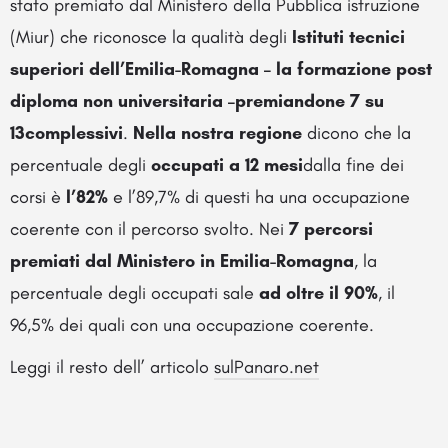
stato premiato dal Ministero della Pubblica istruzione
(Miur) che riconosce la qualità degli
Istituti tecnici
superiori dell’Emilia-Romagna – la formazione post
diploma non universitaria –
premiandone
7 su
13
complessivi
.
Nella nostra regione
dicono che la
percentuale degli
occupati a 12 mesi
dalla fine dei
corsi è
l’82%
e l’89,7% di questi ha una occupazione
coerente con il percorso svolto. Nei
7 percorsi
premiati dal Ministero in Emilia-Romagna
, la
percentuale degli occupati sale
ad oltre il 90%
, il
96,5% dei quali con una occupazione coerente.
Leggi il resto dell’ articolo
sulPanaro.net