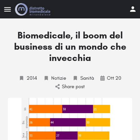
Biomedicale, il boom del
business di un mondo che
invecchia
2014
Notizie
Sanità
Ott 20
Share post