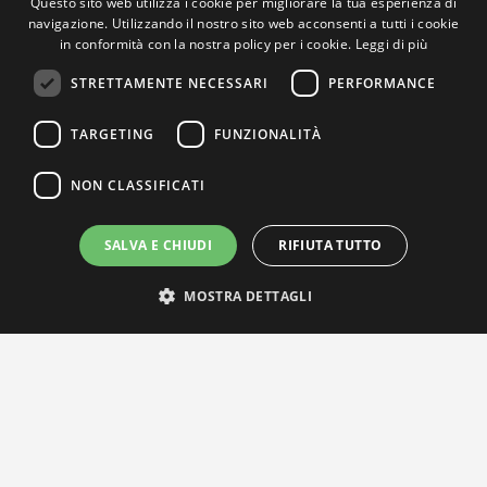
Questo sito web utilizza i cookie per migliorare la tua esperienza di
navigazione. Utilizzando il nostro sito web acconsenti a tutti i cookie
in conformità con la nostra policy per i cookie.
Leggi di più
STRETTAMENTE NECESSARI
PERFORMANCE
TARGETING
FUNZIONALITÀ
NON CLASSIFICATI
SALVA E CHIUDI
RIFIUTA TUTTO
MOSTRA DETTAGLI
IL NOSTRO NETWORK