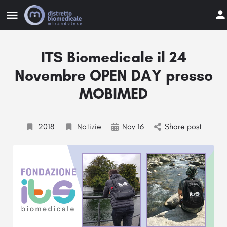
ITS Biomedicale il 24
Novembre OPEN DAY presso
MOBIMED
2018
Notizie
Nov 16
Share post