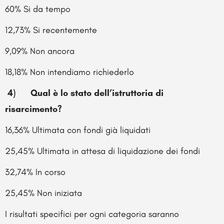
60% Si da tempo
12,73% Si recentemente
9,09% Non ancora
18,18% Non intendiamo richiederlo
4) Qual è lo stato dell’istruttoria di
risarcimento?
16,36% Ultimata con fondi già liquidati
25,45% Ultimata in attesa di liquidazione dei fondi
32,74% In corso
25,45% Non iniziata
I risultati specifici per ogni categoria saranno