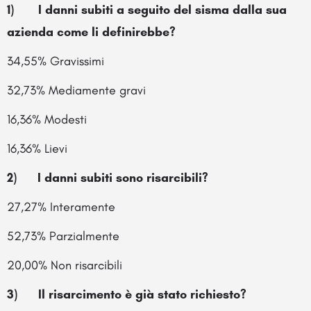
1) I danni subiti a seguito del sisma dalla sua
azienda come li definirebbe?
34,55% Gravissimi
32,73% Mediamente gravi
16,36% Modesti
16,36% Lievi
2) I danni subiti sono risarcibili?
27,27% Interamente
52,73% Parzialmente
20,00% Non risarcibili
3) Il risarcimento è già stato richiesto?