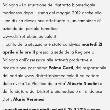
Bologna – La situazione del distretto biomedicale
modenese dopo il sisma del maggio 2012 anche alla
luce di una rilevazione effettuata su un campione di
aziende dal portale tematico
www.distrettobiomedicale.it
.
Il punto della situazione è stato condiviso
martedì 21
aprile alle ore 11
presso la sede della Regione a
Bologna dall’assessore alle Attività produttive e
ricostruzione post sisma
Palma Costi
, dal responsabile
del portale
www.distrettobiomedicale.it
ed editore
della rivista ‘La Plastica della vita’
Alberto Nicolini
e
dal fondatore del Distretto biomedicale mirandolese
Dott.
Mario Veronesi
I questionari sono stati inviati il 25.3.2015 e sono