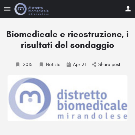
Biomedicale e ricostruzione, i
risultati del sondaggio
2015
Notizie
Apr 21
Share post