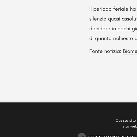
Il periodo feriale ha
silenzio quasi assolu
decidere in pochi gi
di quanto richiesto 
Fonte notizia:
Biome
Questo sito 
sito web