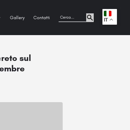
Gallery
Contatti
.
IT
reto sul
tembre