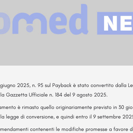
 giugno 2025, n. 95 sul Payback è stato convertito dalla 
ella Gazzetta Ufficiale n. 184 del 9 agosto 2025.
gamento è rimasto quello originariamente previsto in 30 gio
lla legge di conversione, e quindi entro il 9 settembre 202
emendamenti contenenti le modifiche promesse a favore d