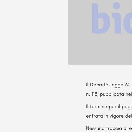
Il Decreto-legge 30
n. 118, pubblicata n
Il termine per il pa
entrata in vigore de
Nessuna traccia di 