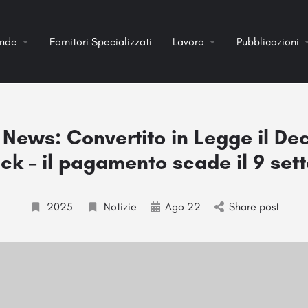
ende
Fornitori Specializzati
Lavoro
Pubblicazioni
News: Convertito in Legge il Dec
ck – il pagamento scade il 9 set
2025
Notizie
Ago 22
Share post