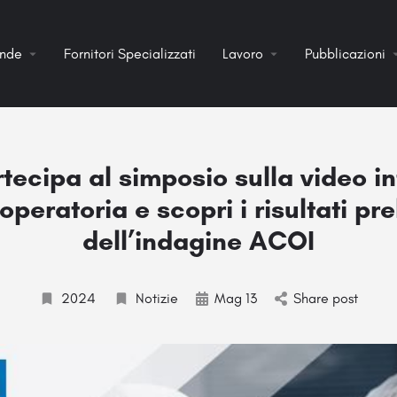
ende
Fornitori Specializzati
Lavoro
Pubblicazioni
rtecipa al simposio sulla video i
 operatoria e scopri i risultati pre
dell’indagine ACOI
2024
Notizie
Mag 13
Share post