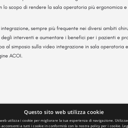
on lo scopo di rendere la sala operatoria più ergonomica e i
o integrazione, sempre più frequente nei diversi ambiti chiru
 degli interventi e aumentare i benefici per i pazienti e prof
a al simposio sulla video integrazione in sala operatoria e s
agine ACOI.
Questo sito web utilizza cookie
web utilizza i cookie per migliorare la tua esperienza di navigazione. Utilizza
 acconsenti a tutti i cookie in conformità con la nostra policy per i cookie.
Leg