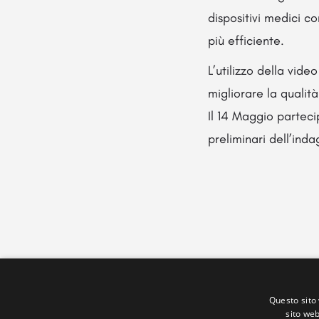
dispositivi medici c
più efficiente.
L’utilizzo della vide
migliorare la qualità
Il 14 Maggio partecip
preliminari dell’ind
Questo sito 
sito web