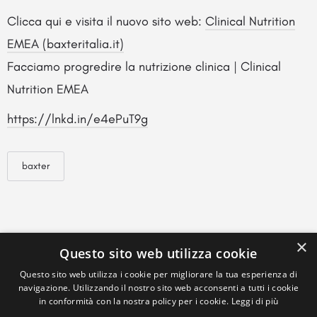
Clicca qui e visita il nuovo sito web:
Clinical Nutrition
EMEA (baxteritalia.it)
Facciamo progredire la nutrizione clinica | Clinical
Nutrition EMEA
https://lnkd.in/e4ePuT9g
baxter
×
Questo sito web utilizza cookie
Questo sito web utilizza i cookie per migliorare la tua esperienza di
navigazione. Utilizzando il nostro sito web acconsenti a tutti i cookie
in conformità con la nostra policy per i cookie.
Leggi di più