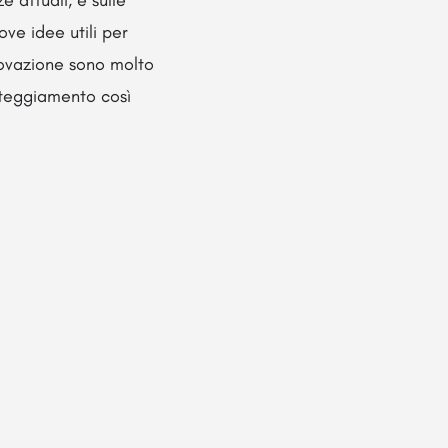
ve idee utili per
novazione sono molto
tteggiamento così