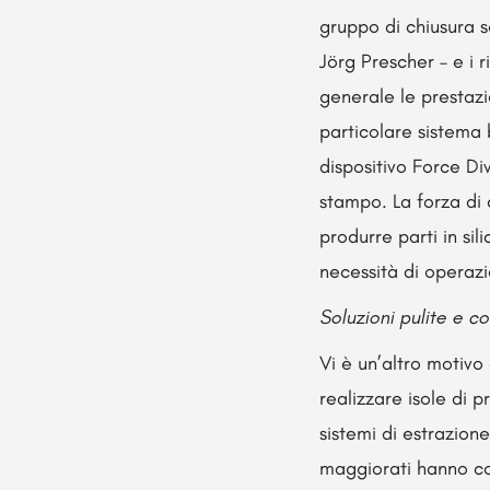
gruppo di chiusura 
Jörg Prescher – e i 
generale le prestazio
particolare sistema 
dispositivo Force Div
stampo. La forza di
produrre parti in si
necessità di operazio
Soluzioni pulite e c
Vi è un’altro motivo
realizzare isole di
sistemi di estrazione
maggiorati hanno co