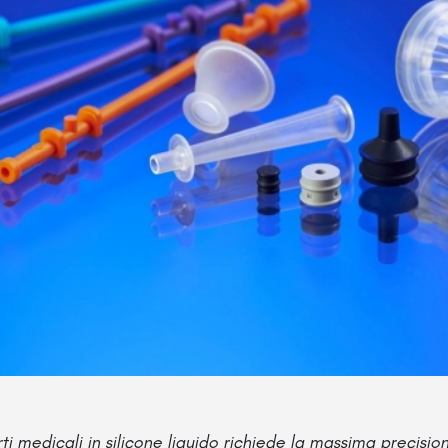
ti medicali in silicone liquido richiede la massima precisi