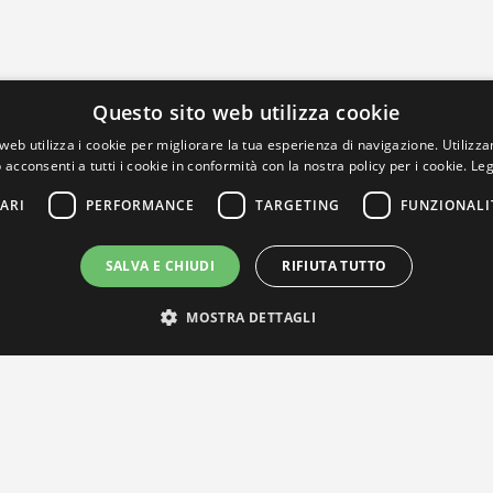
Questo sito web utilizza cookie
web utilizza i cookie per migliorare la tua esperienza di navigazione. Utilizza
 acconsenti a tutti i cookie in conformità con la nostra policy per i cookie.
Leg
ARI
PERFORMANCE
TARGETING
FUNZIONALI
SALVA E CHIUDI
RIFIUTA TUTTO
MOSTRA DETTAGLI
IL NOSTRO NETWORK