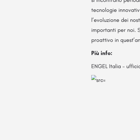
tecnologie innovativ
l’evoluzione dei no
importanti per noi. 
proattivo in quest’a
Più info:
ENGEL Italia – uffic