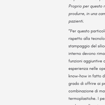
Proprio per questo 
produrre, in una cam
pazienti.
“Per questo particol
rispetto alla tecnol
stampaggio del sili
interno devono riman
funzioni aggiuntive 
esperienza nelle op
know-how in fatto d
grado di offrire ai p
combinazione di mat
termoplastiche. I p