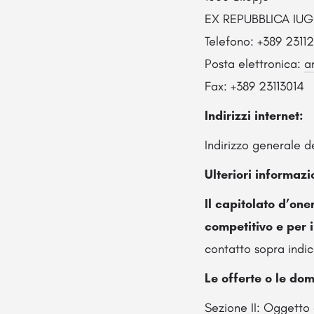
EX REPUBBLICA IU
Telefono: +389 2311
Posta elettronica:
a
Fax: +389 23113014
Indirizzi internet:
Indirizzo generale d
Ulteriori informazi
Il capitolato d’on
competitivo e per 
contatto sopra indic
Le offerte o le do
Sezione II: Oggetto 