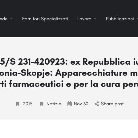
ende
Fornitori Specializzati
Lavoro
Pubblicazioni
/S 231-420923: ex Repubblica i
nia-Skopje: Apparecchiature m
ti farmaceutici e per la cura pe
2015
Notizie
Nov 30
Share post