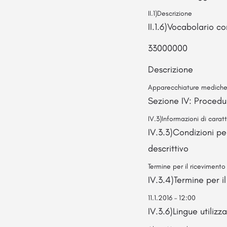
II.1)Descrizione
II.1.6)Vocabolario c
33000000
Descrizione
Apparecchiature mediche, 
Sezione IV: Procedu
IV.3)Informazioni di carat
IV.3.3)Condizioni p
descrittivo
Termine per il ricevimento
IV.3.4)Termine per i
11.1.2016 – 12:00
IV.3.6)Lingue utiliz