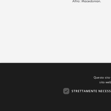
Altro: Macedonian.
Questo sito 
sito web
STRETTAMENTE NECESS