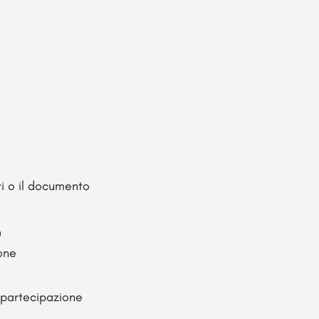
ri o il documento
0
one
i partecipazione