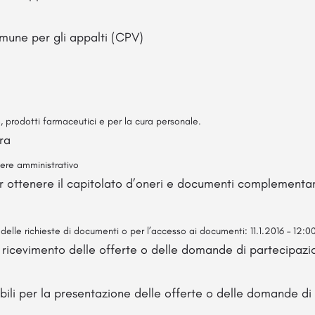
omune per gli appalti (CPV)
prodotti farmaceutici e per la cura personale.
ra
tere amministrativo
er ottenere il capitolato d’oneri e documenti complementa
 delle richieste di documenti o per l’accesso ai documenti: 11.1.2016 – 12:0
l ricevimento delle offerte o delle domande di partecipazi
zabili per la presentazione delle offerte o delle domande d