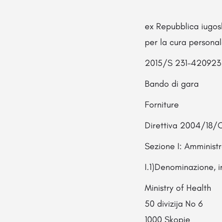
ex Repubblica iugos
per la cura persona
2015/S 231-420923
Bando di gara
Forniture
Direttiva 2004/18/
Sezione I: Amminist
I.1)Denominazione, in
Ministry of Health
50 divizija No 6
1000 Skopje