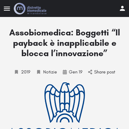
Assobiomedica: Boggetti “Il
payback è inapplicabile e
blocca l’innovazione”
2019
Notizie
Gen 19
Share post