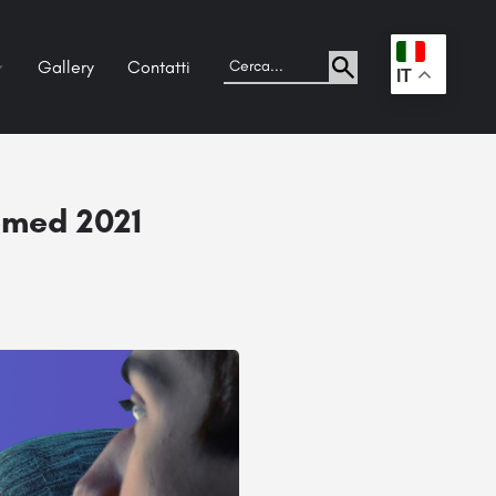
Gallery
Contatti
.
IT
omed 2021