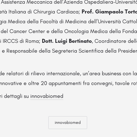
e Assistenza Meccanica dell’Azienda Ospedaliera-Universit
età Italiana di Chirurgia Cardiaca;
Prof. Giampaolo Tort
gia Medica della Facoltà di Medicina dell’Università Catto
 del Cancer Center e della Oncologia Medica della Fondaz
li IRCCS di Roma;
Dott. Luigi Bertinato
, Coordinatore dell
e Responsabile della Segreteria Scientifica della Presidenz
 relatori di rilievo internazionale, un’area business con l
nnovative e oltre 20 appuntamenti fra convegni, tavole r
ori dettagli su
innovabiomed
innovabiomed