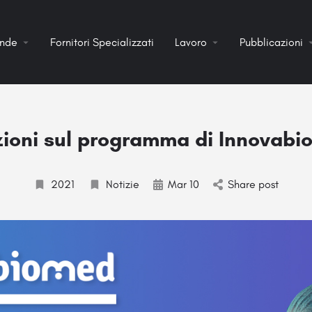
ende
Fornitori Specializzati
Lavoro
Pubblicazioni
zioni sul programma di Innovabi
2021
Notizie
Mar 10
Share post