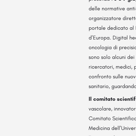
delle normative ant
organizzatore dirett
portale dedicato al 
d’Europa. Digital hea
oncologia di precisi
sono solo alcuni dei
ricercatori, medici, 
confronto sulle nuov
sanitario, guardando
Il
comitato scienti
vascolare, innovator
Comitato Scientific
Medicina dell’Unive