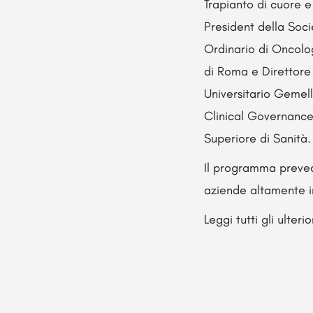
Trapianto di cuore 
President della Soci
Ordinario di Oncolo
di Roma e Direttore
Universitario Gemel
Clinical Governance 
Superiore di Sanità.
Il programma prevede
aziende altamente i
Leggi tutti gli ulteri