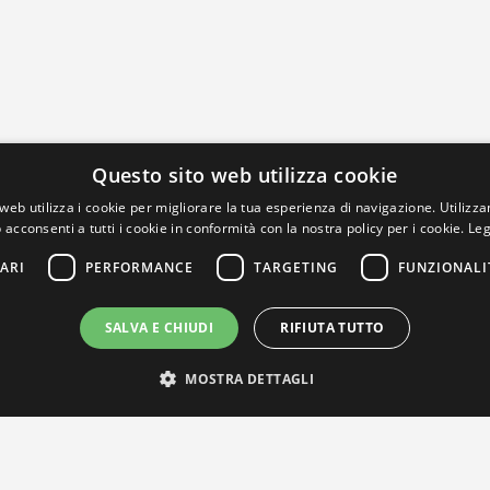
Questo sito web utilizza cookie
web utilizza i cookie per migliorare la tua esperienza di navigazione. Utilizza
 acconsenti a tutti i cookie in conformità con la nostra policy per i cookie.
Leg
ARI
PERFORMANCE
TARGETING
FUNZIONALI
SALVA E CHIUDI
RIFIUTA TUTTO
MOSTRA DETTAGLI
IL NOSTRO NETWORK