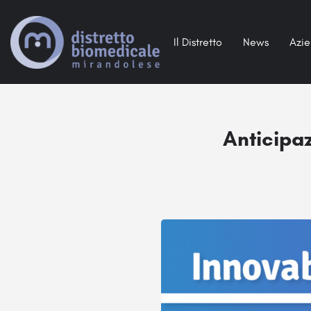
Il Distretto
News
Azi
Anticipa