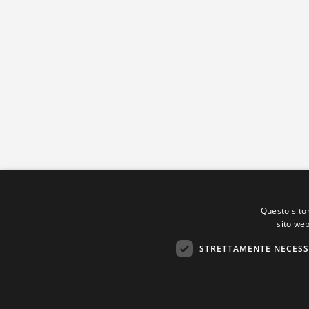
Questo sito 
sito web
STRETTAMENTE NECESS