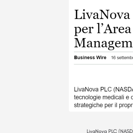
LivaNova PLC (NASDA