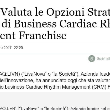
Q:LIVN) (“LivaNova” o “la Società”), Azienda leader nel 