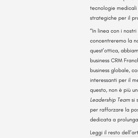
tecnologie medicali 
strategiche per il 
“In linea con i nostr
concentreremo la nos
quest’ottica, abbiam
business CRM Franc
business globale, co
interessanti per il 
questo, non è più un
Leadership Team
si
per rafforzare la po
dedicata a prolunga
Leggi il resto dell’ar