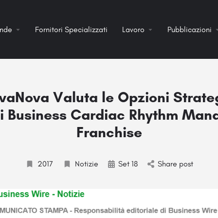
ende
Fornitori Specializzati
Lavoro
Pubblicazioni
vaNova Valuta le Opzioni Strate
di Business Cardiac Rhythm Ma
Franchise
2017
Notizie
Set 18
Share post