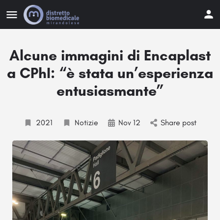
Alcune immagini di Encaplast
a CPhI: “è stata un’esperienza
entusiasmante”
2021
Notizie
Nov 12
Share post