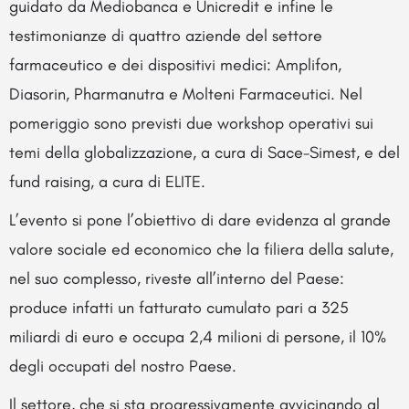
guidato da Mediobanca e Unicredit e infine le
testimonianze di quattro aziende del settore
farmaceutico e dei dispositivi medici: Amplifon,
Diasorin, Pharmanutra e Molteni Farmaceutici. Nel
pomeriggio sono previsti due workshop operativi sui
temi della globalizzazione, a cura di Sace-Simest, e del
fund raising, a cura di ELITE.
L’evento si pone l’obiettivo di dare evidenza al grande
valore sociale ed economico che la filiera della salute,
nel suo complesso, riveste all’interno del Paese:
produce infatti un fatturato cumulato pari a 325
miliardi di euro e occupa 2,4 milioni di persone, il 10%
degli occupati del nostro Paese.
Il settore, che si sta progressivamente avvicinando al