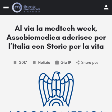
Al via la medtech week,
Assobiomedica aderisce per
l’Italia con Storie per la vita
2017
Notizie
Giu 19
Share post